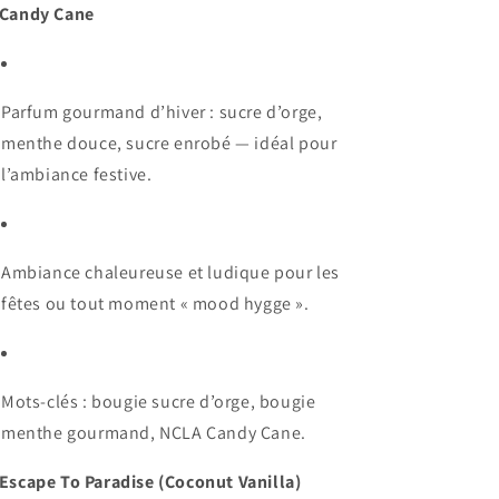
 Candy Cane
Parfum gourmand d’hiver : sucre d’orge,
menthe douce, sucre enrobé — idéal pour
l’ambiance festive.
Ambiance chaleureuse et ludique pour les
fêtes ou tout moment « mood hygge ».
Mots-clés : bougie sucre d’orge, bougie
menthe gourmand, NCLA Candy Cane.
 Escape To Paradise (Coconut Vanilla)