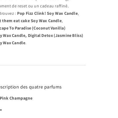
ment de reset ou un cadeau raffiné.
trouvez :
Pop Fizz Clink! Soy Wax Candle
,
t them eat cake Soy Wax Candle
,
cape To Paradise (Coconut Vanilla)
y Wax Candle,
Digital Detox (Jasmine Bliss)
y Wax Candle
.
scription des quatre parfums
 Pink Champagne