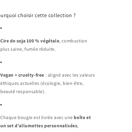
urquoi choisir cette collection ?
Cire de soja 100 % végétale
, combustion
plus saine, fumée réduite.
Vegan + cruelty-free
: aligné avec les valeurs
éthiques actuelles (écologie, bien-être,
beauté responsable).
Chaque bougie est livrée avec une
boîte et
un set d’allumettes personnalisées
,