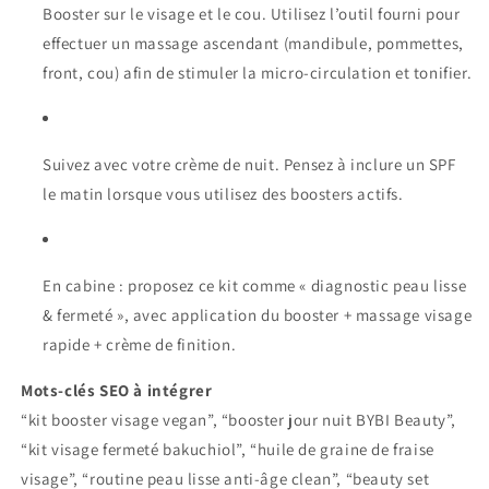
Booster sur le visage et le cou. Utilisez l’outil fourni pour
effectuer un massage ascendant (mandibule, pommettes,
front, cou) afin de stimuler la micro-circulation et tonifier.
Suivez avec votre crème de nuit. Pensez à inclure un SPF
le matin lorsque vous utilisez des boosters actifs.
En cabine : proposez ce kit comme « diagnostic peau lisse
& fermeté », avec application du booster + massage visage
rapide + crème de finition.
Mots-clés SEO à intégrer
“kit booster visage vegan”, “booster jour nuit BYBI Beauty”,
“kit visage fermeté bakuchiol”, “huile de graine de fraise
visage”, “routine peau lisse anti-âge clean”, “beauty set